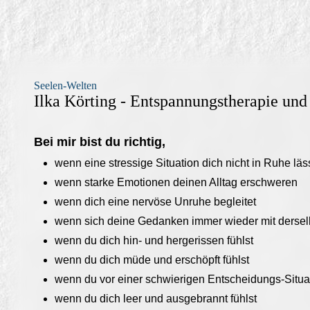
Seelen-Welten
Ilka Körting - Entspannungstherapie un
Bei mir bist du richtig
,
wenn eine stressige Situation dich nicht in Ruhe läs
wenn starke Emotionen deinen Alltag erschweren
wenn dich eine nervöse Unruhe begleitet
wenn sich deine Gedanken immer wieder mit derse
wenn du dich hin- und hergerissen fühlst
wenn du dich müde und erschöpft fühlst
wenn du vor einer schwierigen Entscheidungs-Situat
wenn du dich leer und ausgebrannt fühlst