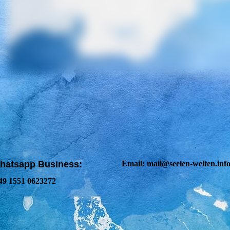
hatsapp Business:
Email: mail@seelen-welten.inf
49 1551 0623272