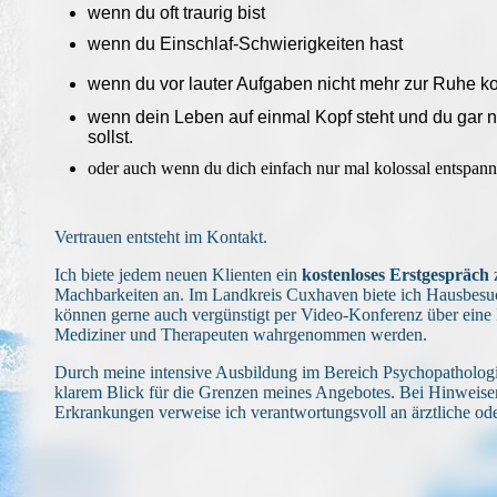
wenn du oft traurig bist
wenn du Einschlaf-Schwierigkeiten hast
wenn du vor lauter Aufgaben nicht mehr zur Ruhe 
wenn dein Leben auf einmal Kopf steht und du gar 
sollst.
oder auch wenn du dich einfach nur mal kolossal entspann
Vertrauen entsteht im Kontakt.
Ich biete jedem neuen Klienten ein
kostenloses Erstgespräch
Machbarkeiten an. Im Landkreis Cuxhaven biete ich Hausbesu
können gerne auch vergünstigt per Video-Konferenz über ein
Mediziner und Therapeuten wahrgenommen werden.
Durch meine intensive Ausbildung im Bereich Psychopathologi
klarem Blick für die Grenzen meines Angebotes. Bei Hinweisen
Erkrankungen verweise ich verantwortungsvoll an ärztliche ode